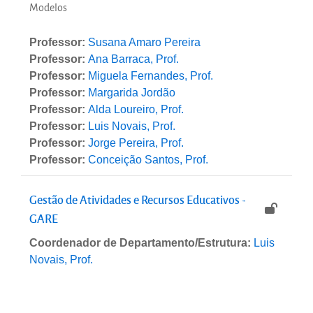
Modelos
Professor:
Susana Amaro Pereira
Professor:
Ana Barraca, Prof.
Professor:
Miguela Fernandes, Prof.
Professor:
Margarida Jordão
Professor:
Alda Loureiro, Prof.
Professor:
Luis Novais, Prof.
Professor:
Jorge Pereira, Prof.
Professor:
Conceição Santos, Prof.
Gestão de Atividades e Recursos Educativos -
GARE
Coordenador de Departamento/Estrutura:
Luis
Novais, Prof.