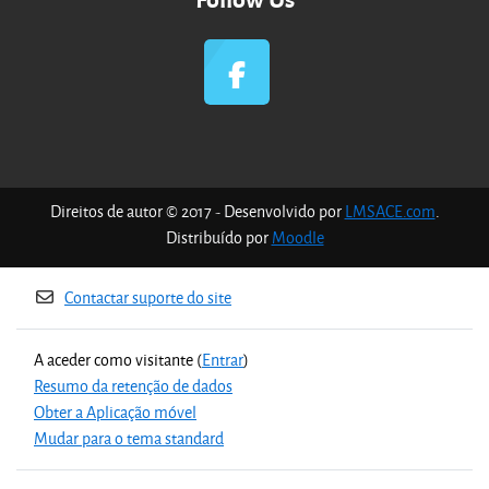
Direitos de autor © 2017 - Desenvolvido por
LMSACE.com
.
Distribuído por
Moodle
Contactar suporte do site
A aceder como visitante (
Entrar
)
Resumo da retenção de dados
Obter a Aplicação móvel
Mudar para o tema standard