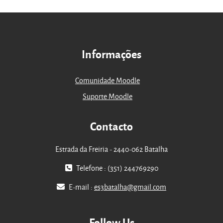
Informações
Comunidade Moodle
Suporte Moodle
Contacto
Estrada da Freiria - 2440-062 Batalha
Telefone : (351) 244769290
E-mail :
es3batalha@gmail.com
Follow Us